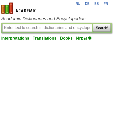
RU
DE
ES
FR
en-academic.com
Academic Dictionaries and Encyclopedias
Search!
Interpretations
Translations
Books
Игры ⚽