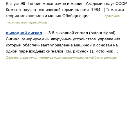
Выпуск 99. Теория механизмов и машин. Академия наук СССР.
Комитет научно технической терминологии. 1984 г.] Тематики
теория механизмов и машин Обобщающие… …
Справочник
технического переводчика
выходной сигнал
— 3.8 выходной сигнал (output signal):
Сигнал, генерируемый двуручным устройством управления,
который обеспечивает управление машиной и основан на
одной паре входных сигналов (см. рисунок 1). Источник …
Словарь-справочник терминов нормативно-технической документации