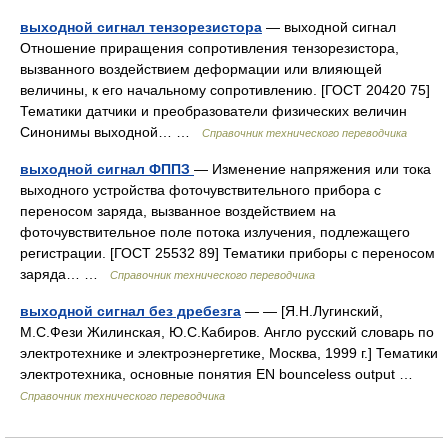
выходной сигнал тензорезистора
— выходной сигнал
Отношение приращения сопротивления тензорезистора,
вызванного воздействием деформации или влияющей
величины, к его начальному сопротивлению. [ГОСТ 20420 75]
Тематики датчики и преобразователи физических величин
Синонимы выходной… …
Справочник технического переводчика
выходной сигнал ФППЗ
— Изменение напряжения или тока
выходного устройства фоточувствительного прибора с
переносом заряда, вызванное воздействием на
фоточувствительное поле потока излучения, подлежащего
регистрации. [ГОСТ 25532 89] Тематики приборы с переносом
заряда… …
Справочник технического переводчика
выходной сигнал без дребезга
— — [Я.Н.Лугинский,
М.С.Фези Жилинская, Ю.С.Кабиров. Англо русский словарь по
электротехнике и электроэнергетике, Москва, 1999 г.] Тематики
электротехника, основные понятия EN bounceless output …
Справочник технического переводчика